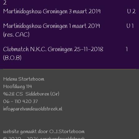
2
Martinidogshow Groningen 3 maart 2019 U 2
Martinidogshow Groningen 1 maart 2019 U 1
(res. CAC)
Clubmatch N.K.C. Groningen 25-11-2018 1
(B.O.B)
Helena Storteboom
Hoofdweg 114
9628 CS Siddeburen (Gr)
06 - 110 420 37
info@parelvandewoldstreek.nl
website gemaakt door O.J.Storteboom