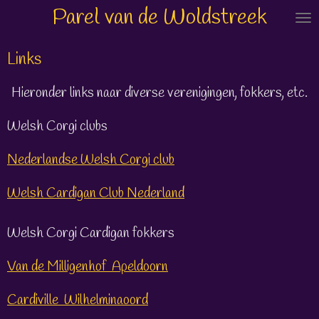
Parel van de Woldstreek
Ga
direct
naar
Links
de
Hieronder links naar diverse verenigingen, fokkers, etc.
hoofdinhoud
Welsh Corgi clubs
Nederlandse Welsh Corgi club
Welsh Cardigan Club Nederland
Welsh Corgi Cardigan fokkers
Van de Milligenhof Apeldoorn
Cardiville Wilhelminaoord