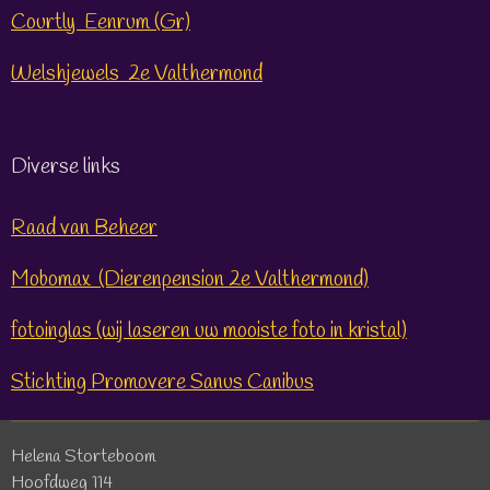
Courtly Eenrum (Gr)
Welshjewels 2e Valthermond
Diverse links
Raad van Beheer
Mobomax (Dierenpension 2e Valthermond)
fotoinglas (wij laseren uw mooiste foto in kristal)
Stichting Promovere Sanus Canibus
Helena Storteboom
Hoofdweg 114